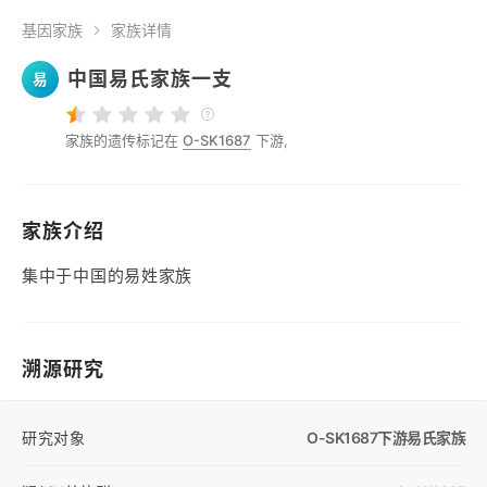
基因家族
家族详情
中国易氏家族一支
易
家族的遗传标记在
O-SK1687
下游,
家族介绍
集中于中国的易姓家族
溯源研究
研究对象
O-SK1687
下游易氏家族