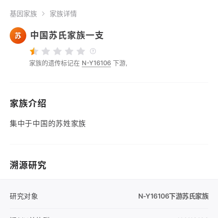
基因家族
家族详情
中国苏氏家族一支
苏
家族的遗传标记在
N-Y16106
下游,
家族介绍
集中于中国的苏姓家族
溯源研究
研究对象
N-Y16106
下游苏氏家族