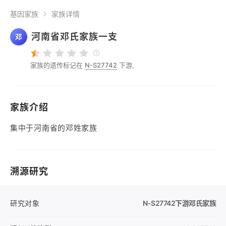
基因家族
家族详情
河南省邓氏家族一支
邓
家族的遗传标记在
N-S27742
下游,
家族介绍
集中于河南省的邓姓家族
溯源研究
研究对象
N-S27742
下游邓氏家族