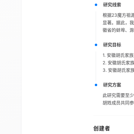
研究线索
根据23魔方祖
显著。据此，
徽省的蚌埠、滁
研究目标
1. 安徽胡氏
2. 安徽胡氏
3. 安徽胡氏
研究方案
此研究需要至少
胡姓成员共同参
创建者