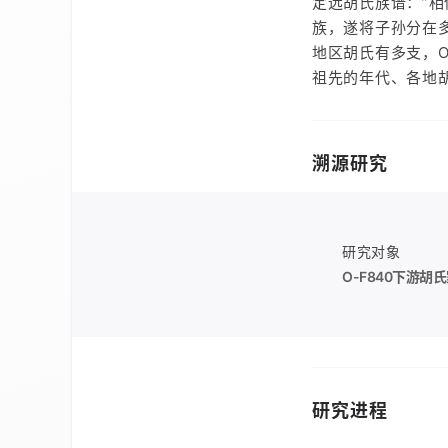
定远胡氏族谱：”
族，遂将子孙分在
地区胡氏有多支，O
祖先的年代、各地胡
溯源研究
研究对象
O-F840
下游胡氏
研究进程