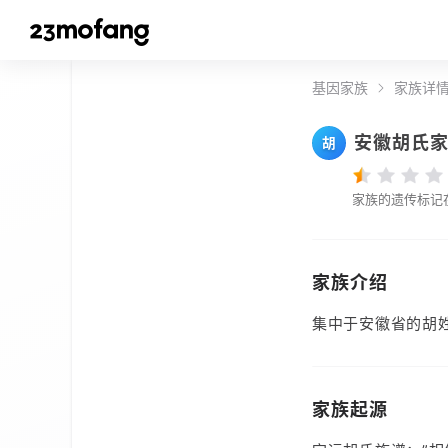
基因家族
家族详
安徽胡氏
胡
家族的遗传标记
家族介绍
集中于安徽省的胡
家族起源