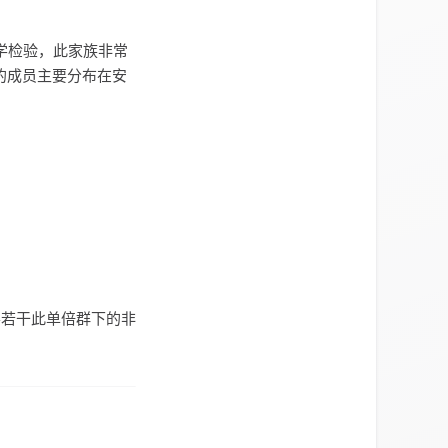
计学检验，此家族非常
的成员主要分布在安
要若干此单倍群下的非