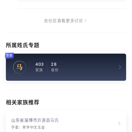
去社区查看更多讨论
所属姓氏专题
专题
403
28
马
家族
省份
相关家族推荐
山东省淄博市沂源县马氏
字辈：秀学中文玉金