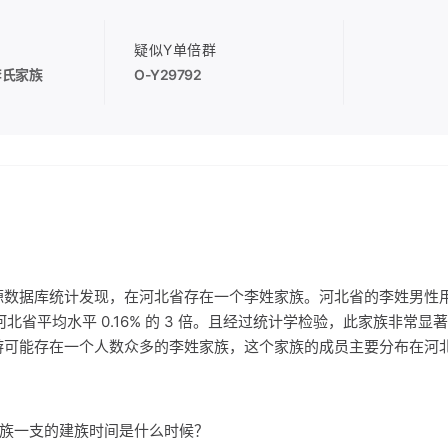
疑似Y单倍群
李氏家族
O-Y29792
源数据库统计发现，在河北省存在一个李姓家族。河北省的李姓男性
 是河北省平均水平 0.16% 的 3 倍。且经过统计学检验，此家族非常
游可能存在一个人数众多的李姓家族，这个家族的成员主要分布在河
氏家族一支的建族时间是什么时候？