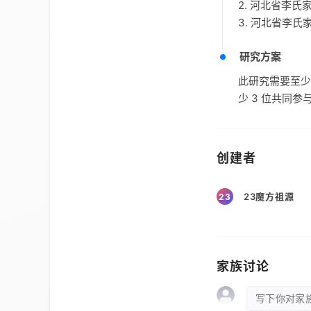
2. 河北省李
3. 河北省李
研究方案
此研究需要至少
少 3 位共同参
创建者
23魔方祖源
23
家族讨论
写下你对家族