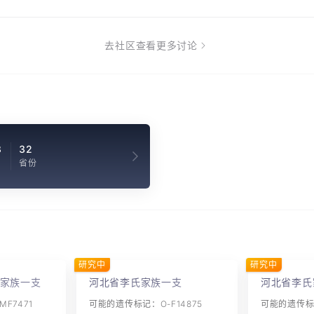
去社区查看更多讨论
8
32
省份
研究中
研究中
家族一支
河北省李氏家族一支
河北省李氏
F7471
可能的遗传标记：O-F14875
可能的遗传标记