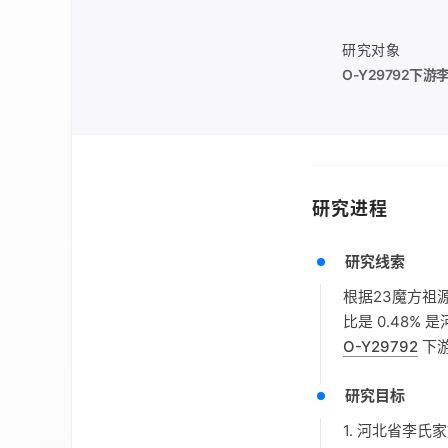
研究对象
O-Y29792
下游
研究进程
研究线索
根据23魔方祖
比是 0.48%
O-Y29792
下
研究目标
1. 河北省李