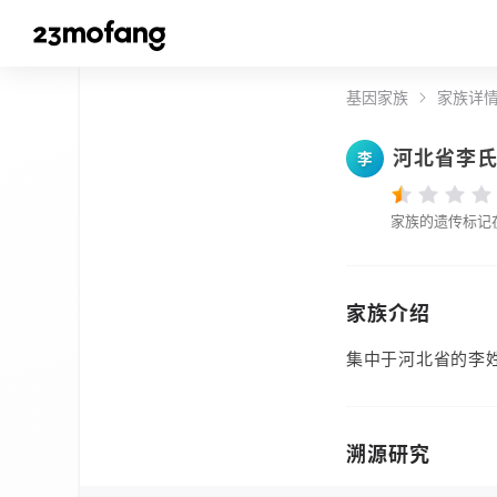
基因家族
家族详
河北省李
李
家族的遗传标记
家族介绍
集中于河北省的李
溯源研究