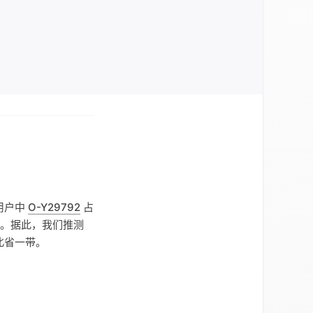
用户中
O-Y29792
占
显著。据此，我们推测
北省一带。