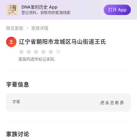
DNA里的历史 App
打开 App
登记资料，获取你的家族线索
姓氏家族
家族详情
辽宁省朝阳市龙城区马山街道王氏
王
家族的遗传标记未知,
字辈信息
字辈
虎永志彬彦
家族讨论