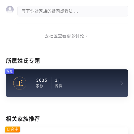
写下你对家族的疑问或看法 ...
去社区查看更多讨论
所属姓氏专题
专题
3635
31
王
家族
省份
相关家族推荐
研究中