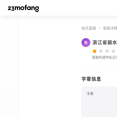
姓氏家族
家族详
浙江省丽
朱
家族的遗传标记
字辈信息
字辈