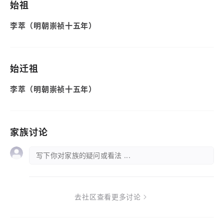
始祖
李萃（明朝崇祯十五年）
始迁祖
李萃（明朝崇祯十五年）
家族讨论
写下你对家族的疑问或看法 ...
去社区查看更多讨论