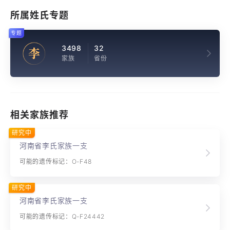
所属姓氏专题
专题
3498
32
李
家族
省份
相关家族推荐
研究中
河南省李氏家族一支
可能的遗传标记：O-F48
研究中
河南省李氏家族一支
可能的遗传标记：Q-F24442