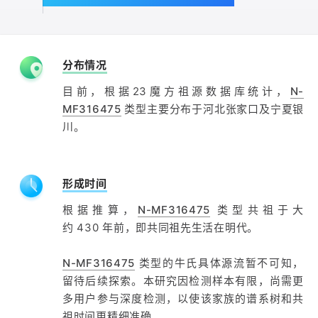
分布情况
目前，根据23魔方祖源数据库统计，
N-
MF316475
类型主要分布于河北张家口及宁夏银
川。
形成时间
根据推算，
N-MF316475
类型共祖于大
约 430 年前，即共同祖先生活在明代。
N-MF316475
类型的牛氏具体源流暂不可知，
留待后续探索。本研究因检测样本有限，尚需更
多用户参与深度检测，以使该家族的谱系树和共
祖时间更精细准确。