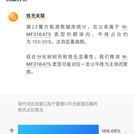
姓氏关联
据23魔方祖源数据库统计，在父系属于
N-
MF316475
类型的群体内，牛姓占比约
为 100.00%，达到显著高频。
结合分化树树形和姓氏显著性，我们推测
N-
MF316475
类型可能对应一支以牛姓为主体的家
族。
现代河北张家口及宁夏银川牛氏家族后裔的
姓氏占比情况
牛
100.00%