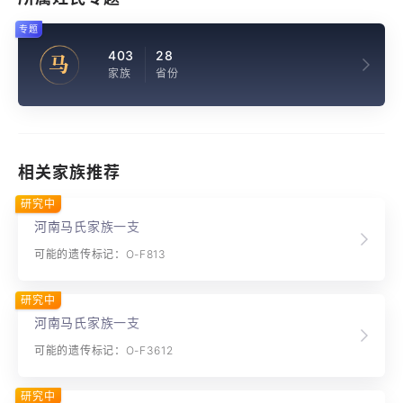
专题
403
28
马
家族
省份
相关家族推荐
研究中
河南马氏家族一支
可能的遗传标记：O-F813
研究中
河南马氏家族一支
可能的遗传标记：O-F3612
研究中