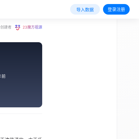
登录注册
导入数据
创建者
23魔方祖源
年前