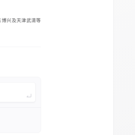
东博兴及天津武清等