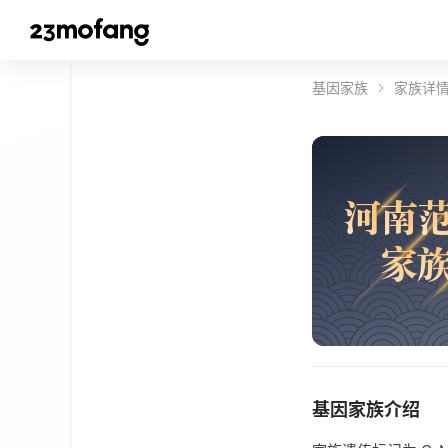
基因家族
家族详
河
南
家
基因家族介绍