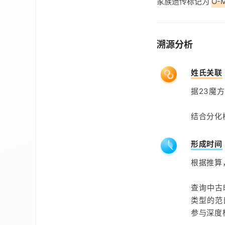
家族遗传标记为
O-
溯源分析
姓氏关联
据23魔
结合分化
形成时间
根据推算
查询中古
类型的范
参与深度