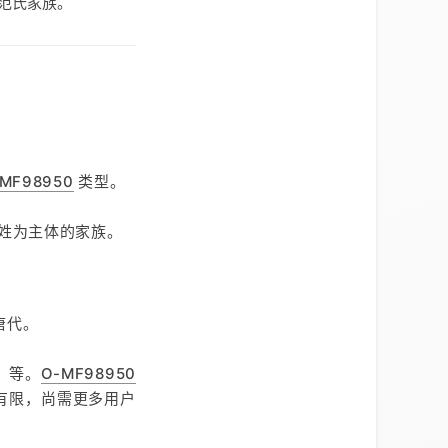
范氏家族。
MF98950
类型。
姓为主体的家族。
唐代。
）等。
O-MF98950
有限，尚需更多用户