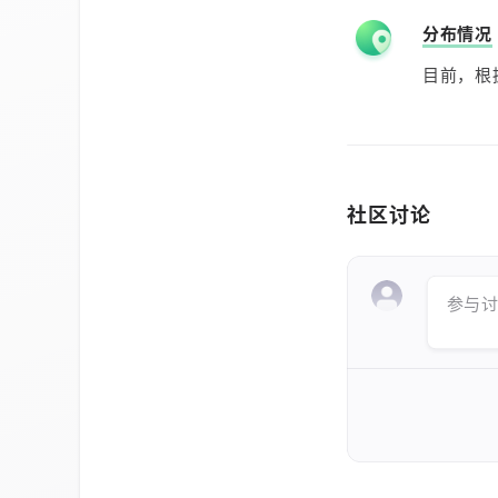
分布情况
目前，根
社区讨论
参与讨论 