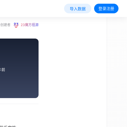
登录注册
导入数据
创建者
23魔方祖源
年前