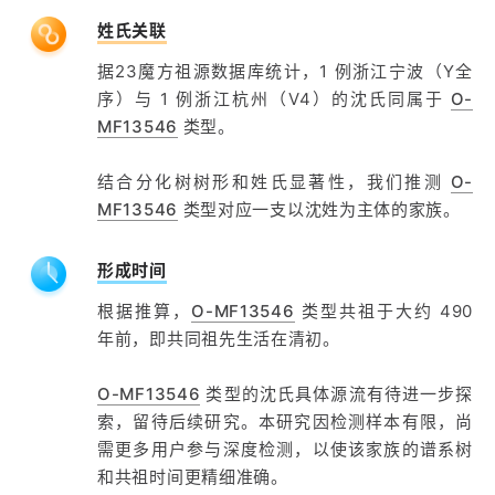
姓氏关联
据23魔方祖源数据库统计，1 例浙江宁波（Y全
序）与 1 例浙江杭州（V4）的沈氏同属于
O-
MF13546
类型。
结合分化树树形和姓氏显著性，我们推测
O-
MF13546
类型对应一支以沈姓为主体的家族。
形成时间
根据推算，
O-MF13546
类型共祖于大约 490
年前，即共同祖先生活在清初。
O-MF13546
类型的沈氏具体源流有待进一步探
索，留待后续研究。本研究因检测样本有限，尚
需更多用户参与深度检测，以使该家族的谱系树
和共祖时间更精细准确。