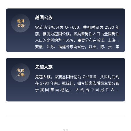
越国公族
越
国
公
族
家族遗传标记为 O-F656，共祖时间为 2530 年
前，推测为越国公族。该类型男性人口占全国男性
人口的比例约为 1.65%，主要分布在浙江、上海、
安徽、江苏、福建等东南省份，以王、陈、张、李
等大姓为主要姓氏。
先越大族
先
越
大
族
先越大族，家族基因标记为 O-F619，共祖时间约
在 2790 年前。据统计，如今该家族后裔主要分布
于我国东南地区，大约占中国男性人口
的 4.78%，推测对应勾践以前的越国先王。