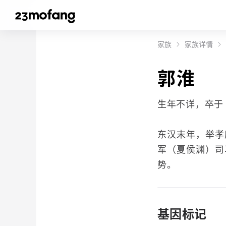
家族
家族详情
郭淮
生年不详，卒于
东汉末年，举孝
军（夏侯渊）司
势。
曹魏建立，拜雍
精准，屡立战功
基因标记
嘉平二年，迁官