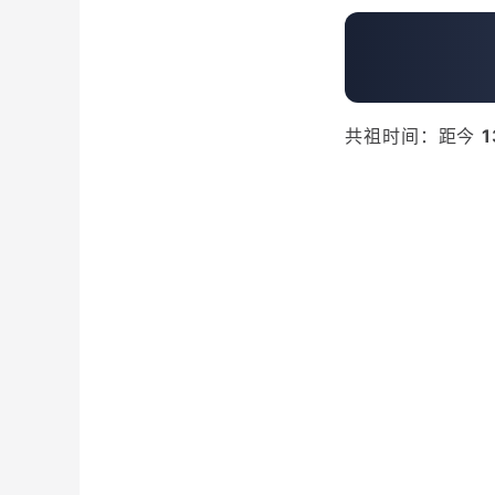
曹魏正元二年正
共祖时间：距今
1