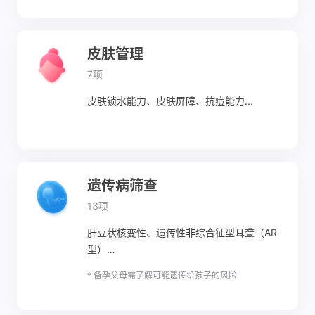
皮肤管理
7项
皮肤锁水能力、皮肤屏障、抗痘能力...
遗传病筛查
13项
肝豆状核变性、遗传性非综合征型耳聋（AR
型）…
* 备孕父母需了解可能遗传给孩子的风险