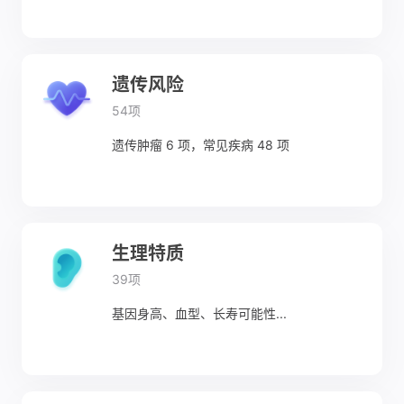
遗传风险
54项
遗传肿瘤 6 项，常见疾病 48 项
生理特质
39项
基因身高、血型、长寿可能性...