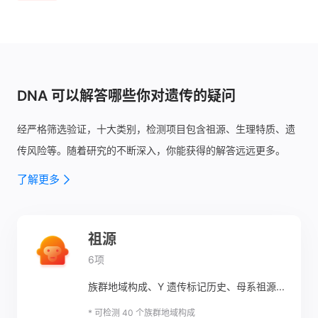
DNA 可以解答哪些你对遗传的疑问
经严格筛选验证，十大类别，检测项目包含祖源、生理特质、遗
传风险等。
随着研究的不断深入，你能获得的解答远远更多。
了解更多
祖源
6项
族群地域构成、Y 遗传标记历史、母系祖源...
* 可检测 40 个族群地域构成