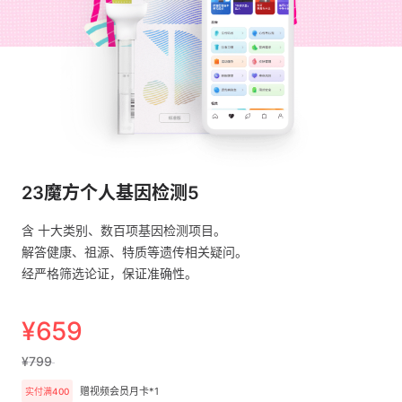
23魔方个人基因检测5
含 十大类别、数百项基因检测项目。
解答健康、祖源、特质等遗传相关疑问。
经严格筛选论证，保证准确性。
¥659
¥799
赠视频会员月卡*1
实付满400