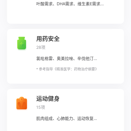
叶酸需求、DHA需求、维生素E需求...
用药安全
28项
氯吡格雷、奥美拉唑、辛伐他汀...
* 参考指导《精准医学：药物治疗纲要》
运动健身
15项
肌肉组成、心肺能力、运动恢复…