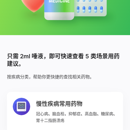
只需 2ml 唾液，即可快速查看 5 类场景用药
建议。
按疾病分类，帮助你更快捷的查找相关药物。
慢性疾病常用药物
冠心病
、
脑血栓
、
抑郁症
、
高血脂
、
糖尿病
、
胃十二指肠溃疡