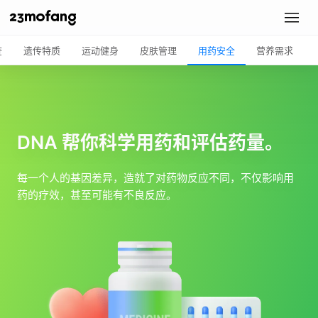
查
遗传特质
运动健身
皮肤管理
用药安全
营养需求
DNA 帮你科学用药和评估药量。
每一个人的基因差异，造就了对药物反应不同，不仅影响用
药的疗效，甚至可能有不良反应。