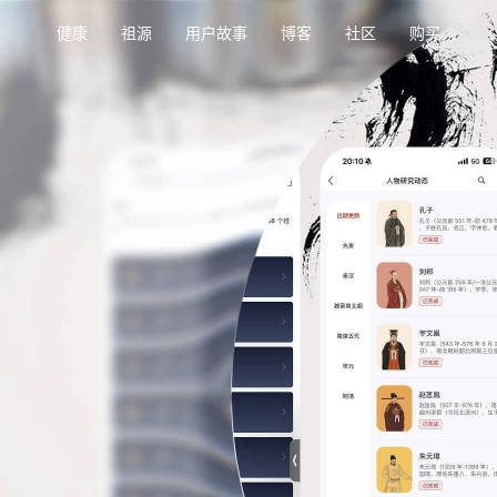
健康
祖源
用户故事
博客
社区
购买