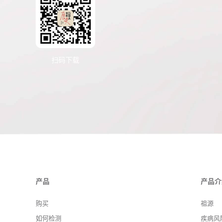
扫码下载
产品
产品介
购买
祖源
如何检测
疾病风