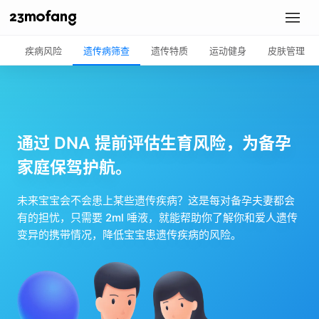
疾病风险
遗传病筛查
遗传特质
运动健身
皮肤管理
通过 DNA 提前评估生育风险，为备孕
家庭保驾护航。
未来宝宝会不会患上某些遗传疾病？这是每对备孕夫妻都会
有的担忧，只需要 2ml 唾液，就能帮助你了解你和爱人遗传
变异的携带情况，降低宝宝患遗传疾病的风险。