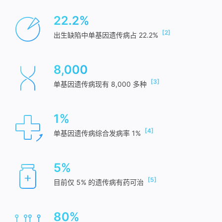
22.2%
[2]
出生缺陷中单基因遗传病占 22.2%
8,000
[3]
单基因遗传病现有 8,000 多种
1%
[4]
单基因遗传病综合发病率 1%
5%
[5]
目前仅 5% 的遗传病有药可治
80%