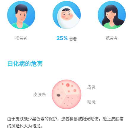
25%
携带者
携带者
患者
白化病的危害
皮炎
皮肤癌
晒斑
由于皮肤缺少黑色素的保护，患者极易被阳光晒伤，患上皮肤癌
的风险也大为增加。