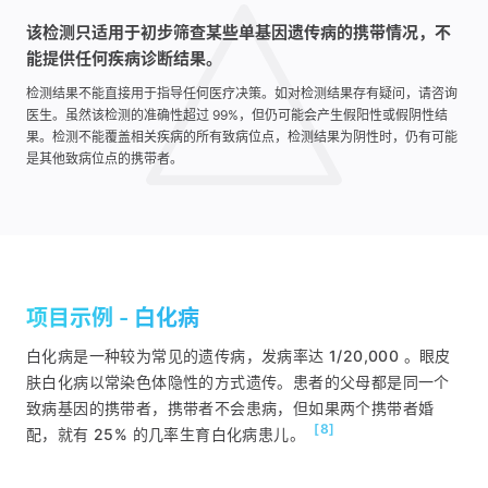
该检测只适用于初步筛查某些单基因遗传病的携带情况，不
能提供任何疾病诊断结果。
检测结果不能直接用于指导任何医疗决策。如对检测结果存有疑问，请咨询
医生。虽然该检测的准确性超过 99%，但仍可能会产生假阳性或假阴性结
果。检测不能覆盖相关疾病的所有致病位点，检测结果为阴性时，仍有可能
是其他致病位点的携带者。
项目示例
-
白化病
白化病是一种较为常见的遗传病，发病率达 1/20,000 。眼皮
肤白化病以常染色体隐性的方式遗传。患者的父母都是同一个
致病基因的携带者，携带者不会患病，但如果两个携带者婚
[8]
配，就有 25% 的几率生育白化病患儿。