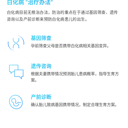
白化病
“
治疗办法
”
白化病目前无根治办法，防治的重点在于通过基因筛查、遗传
咨询以及产前诊断来预防白化病患儿的出生。
基因筛查
孕前筛查父母是否携带白化病相关基因变异。
遗传咨询
根据夫妻携带情况预测胎儿患病概率，指导生育方
案。
产前诊断
确认胎儿致病基因携带情况，制定合理生育方案。