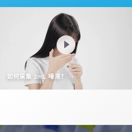
如何采集 2mL 唾液？