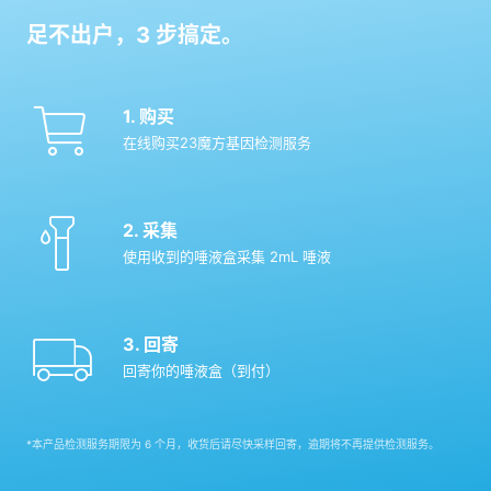
足不出户，
3
步搞定。
1. 购买
在线购买23魔方基因检测服务
2. 采集
使用收到的唾液盒采集 2mL 唾液
3. 回寄
回寄你的唾液盒（到付）
*
本产品检测服务期限为 6 个月，收货后请尽快采样回寄，逾期将不再提供检测服务。