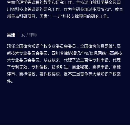
生命伦理学等课程的教学和研究工作，主持过自然科学基金及四
川省科技攻关课题的研究工作，作为主研参加过多项“973”、教育
部重点科研项目、国家“十一五”科技支撑项目的研究工作。
吴姗
女 / 律师
现任全国律协知识产权专业委员会委员、全国律协信息网维与高
新技术专业委员会委员、四川省律协知识产权/信息网络与高新技
术专业委员会委员。从业以来，代理了近三百件专利申请，代理
了专利无效、专利侵权、技术引进、商业秘密、商标申请、商标
评审、商标侵权、著作权侵权、反不正当竞争等大量知识产权案
件。