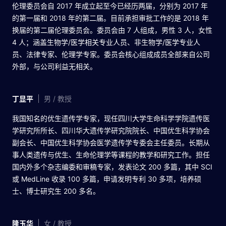
伦理委员会自 2017 年成立起至今已经历两届，分别为 2017 年
的第一届和 2018 年的第二届。目前承担审批工作的是 2018 年
换届的第二届伦理委员会。委员会由 7 人组成，男性 3 人，女性
4 人；涵盖生物学/医学相关专业人员、非生物学/医学专业人
员、法律专家、伦理学专家。委员会核心组成成员全部来自公司
外部，与公司利益无相关。
丁显平
男 / 教授
我国知名的优生遗传学专家，现任四川大学生命科学学院遗传医
学研究所所长、四川华大遗传学研究院院长、中国优生科学协会
副会长、中国优生科学协会医学遗传学专委会主任委员。长期从
事人类遗传与优生、生命伦理学等课程的教学和研究工作。担任
国内外多个杂志编委和审稿专家，发表论文 200 多篇，其中 SCI
或 MedLine 收录 100 多篇，申请发明专利 30 多项，培养硕
士、博士研究生 200 多名。
隆玉华
女 / 教授