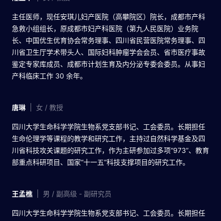
主任医师，现任安琪儿妇产医院（高攀院区）院长，成都市产科
急救小组组长，原成都市妇产科医院（第九人民医院）业务院
长、中国优生优育协会常务理事、四川省民营医院常务理事、四
川省卫生厅学术带头人、国际妇科肿瘤学会会员、省市医疗事故
鉴定专家库成员、成都市计划生育及内分泌专委会委员。从事妇
产科临床工作 30 余年。
唐琳
女 / 教授
四川大学生命科学学院生物系党支部书记、工会委员。长期担任
生命伦理学等课程的教学和研究工作，主持过自然科学基金及四
川省科技攻关课题的研究工作，作为主研参加过多项“973”、教育
部重点科研项目、国家“十一五”科技支撑项目的研究工作。
王孟樵
男 / 副高级 - 副研究员
四川大学生命科学学院生物系党支部书记、工会委员。长期担任