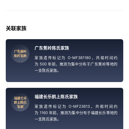
关联家族
广东蕉岭陈氏家族
广
东
蕉
岭
陈
氏
家
族
家族遗传标记为 O-MF381180，共祖时间约
为 500 年前，推测为集中分布于广东蕉岭等地的
一支陈氏家族。
福建长乐鹤上陈氏家族
福
建
长
乐
鹤
上
陈
氏
家族遗传标记为 O-MF23613，共祖时间约
家
族
为 1160 年前，推测为集中分布于福建长乐等地的
一支陈氏家族。