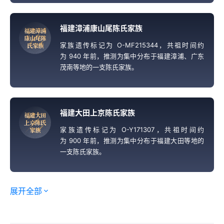
福建漳浦康山尾陈氏家族
福
建
漳
浦
康
山
尾
陈
家族遗传标记为 O-MF215344，共祖时间约
氏
家
族
为 940 年前，推测为集中分布于福建漳浦、广东
茂南等地的一支陈氏家族。
福建大田上京陈氏家族
福
建
大
田
上
京
陈
氏
家族遗传标记为 O-Y171307，共祖时间约
家
族
为 900 年前，推测为集中分布于福建大田等地的
一支陈氏家族。
展开全部