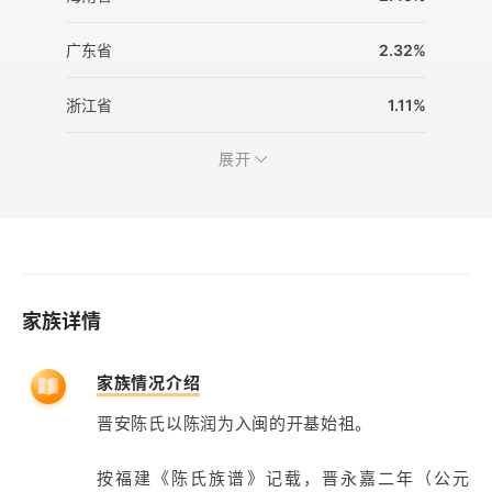
广东省
2.32%
浙江省
1.11%
展开
家族详情
家族情况介绍
晋安陈氏以陈润为入闽的开基始祖。
按福建《陈氏族谱》记载，晋永嘉二年（公元