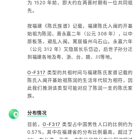
为 1520 年前，即大约在两晋时期有一位共同祖
先。
按福建《陈氏族谱》记载，福建陈氏入闽的开基
始祖为陈润，晋永嘉二年（公元 308 年），以中
原板荡，避乱入闽。寓居福州乌石山。永嘉六年
（公元 312 年）又隐居长乐岱边，后世子孙分迁
到福建各地及粤、浙、台、赣、川等地。
O-F317
类型的共祖时间与福建陈氏家谱记载的
陈氏入闽开基始祖陈润的生活年代较为相符，因
此我们推测该类型可能对应了陈润一支的陈氏家
族。
分布情况
目前，
O-F317
类型占中国男性人口的比例约为
0.57%，其中在福建省的分布比例最高，超过了