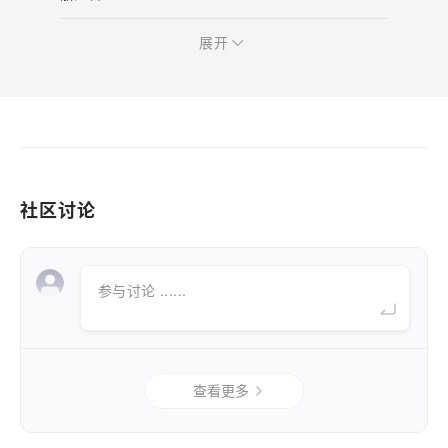
展开
社区讨论
参与讨论 ......
查看更多