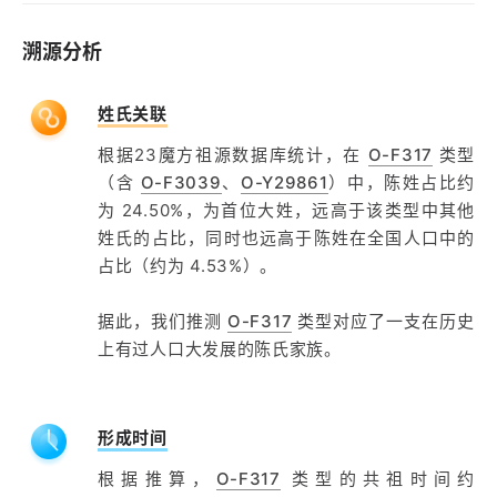
溯源分析
姓氏关联
根据23魔方祖源数据库统计，在
O-F317
类型
（含
O-F3039
、
O-Y29861
）中，陈姓占比约
为 24.50%，为首位大姓，远高于该类型中其他
姓氏的占比，同时也远高于陈姓在全国人口中的
占比（约为 4.53%）。
据此，我们推测
O-F317
类型对应了一支在历史
上有过人口大发展的陈氏家族。
形成时间
根据推算，
O-F317
类型的共祖时间约