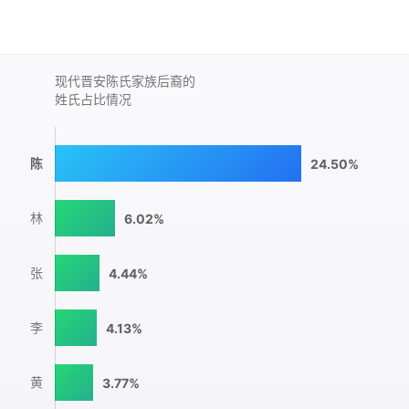
现代晋安陈氏家族后裔的
姓氏占比情况
陈
24.50%
林
6.02%
张
4.44%
李
4.13%
黄
3.77%