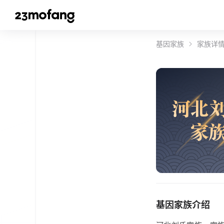
基因家族
家族详
河
北
家
基因家族介绍