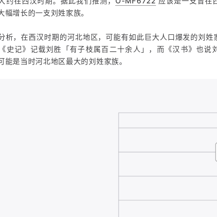
大约在西汉时期。据此我们推测，
O-MF6722
应该是一支曾在
大幅增长的一支刘姓家族。
分析，在西汉时期的河北地区，可能有如此巨大人口爆发的刘姓
《史记》记载刘胜「有子枝属百二十余人」，而《汉书》也说
可能是当时河北地区最大的刘姓家族。