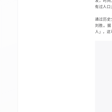
发，时间
有过人口
通过历史
刘胜。据
人」，这