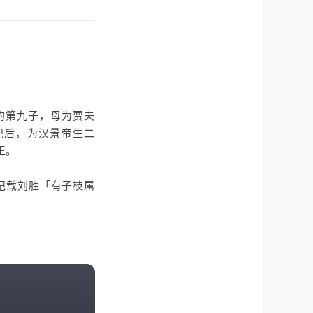
的第九子，母为贾夫
妃后，为汉景帝生二
王。
记载刘胜「有子枝属