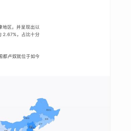
津地区，并呈现出以
2.67%，占比十分
其国都卢奴就位于如今