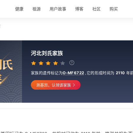
健康
祖源
用户故事
博客
社区
购买
情
河北刘氏家族
刘
氏
家族的遗传标记为
O-MF6722
,
它的形成时间为
2110
年
族
测基因，认领该家族