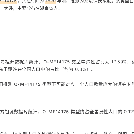
MF14175
，共祖时间为
1620
年前，推测为茶陵谭氏家族。该类型目
一大姓，主要分布在湖南省内。
魔方祖源数据库统计，
O-MF14175
类型中谭姓占比为 17.59%
高于谭姓在全国人口中的占比（约为 0.3%）。
们推测
O-MF14175
类型下可能对应一个人口数量庞大的谭姓家
魔方祖源数据库统计，
O-MF14175
类型约占全国男性人口的 0.1