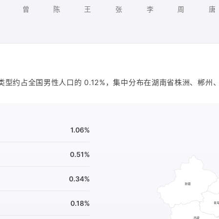
曾
陈
王
张
李
周
唐
类型约占全国男性人口的 0.12%，集中分布在湖南省株洲、郴州
1.06%
0.51%
0.34%
0.18%