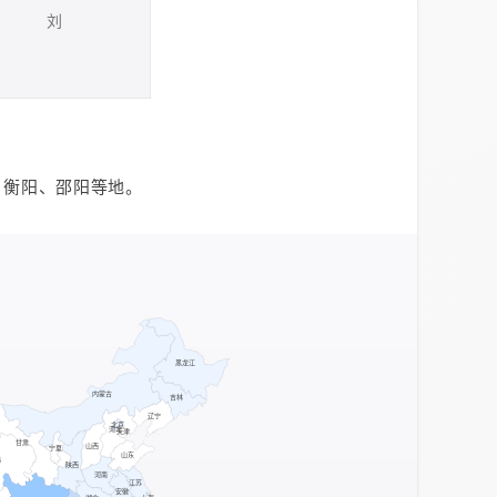
刘
、衡阳、邵阳等地。