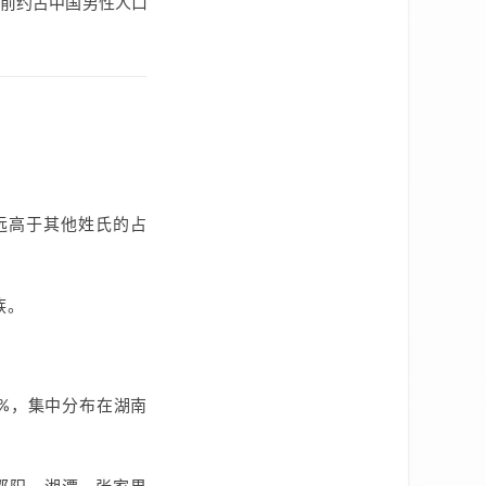
前约占中国男性人口
，远高于其他姓氏的占
族。
2%，集中分布在湖南