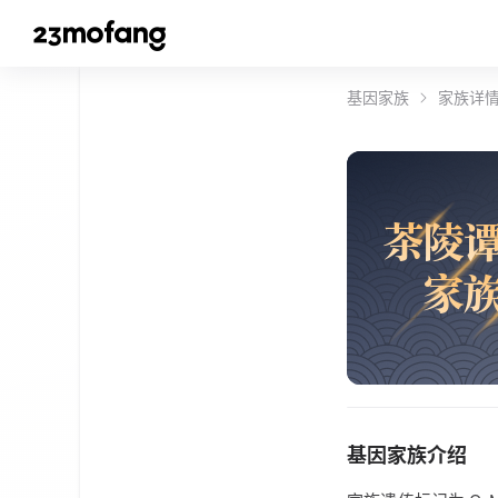
基因家族
家族详
茶
陵
家
基因家族介绍