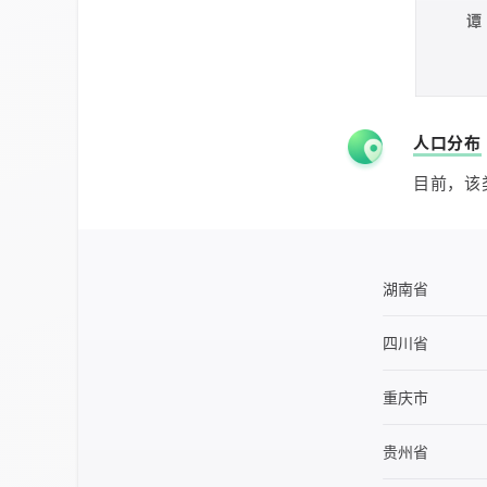
谭
人口分布
目前，该
湖南省
四川省
重庆市
贵州省