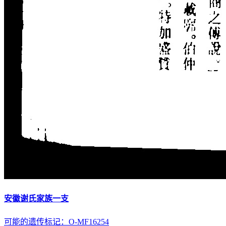
安徽谢氏家族一支
可能的遗传标记：O-MF16254