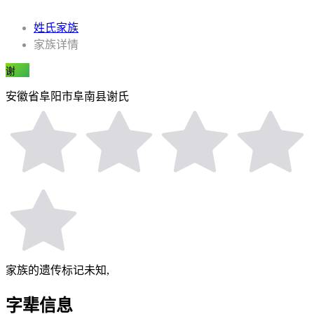
姓氏家族
家族详情
谢
安徽省阜阳市阜南县谢氏
家族的遗传标记未知,
字辈信息