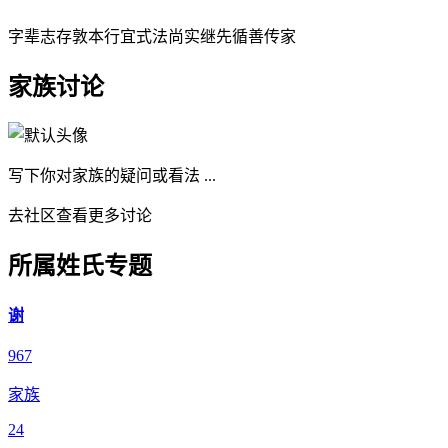
字辈
志存敦本行宜式法尚实继先循善传家
家族讨论
写下你对家族的疑问或看法 ...
去社区查看更多讨论
所属姓氏专题
谢
967
家族
24