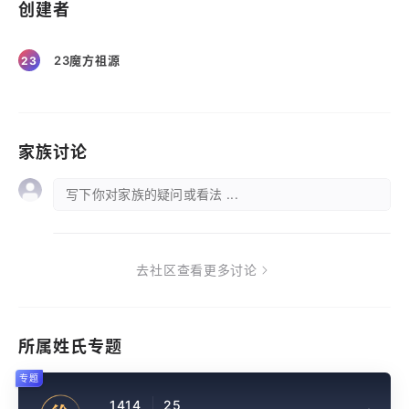
创建者
23魔方祖源
23
家族讨论
写下你对家族的疑问或看法 ...
去社区查看更多讨论
所属姓氏专题
专题
1414
25