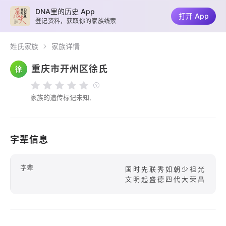
DNA里的历史 App
打开 App
登记资料，获取你的家族线索
姓氏家族
家族详情
重庆市开州区徐氏
徐
家族的遗传标记未知,
字辈信息
字辈
国时先联秀如朝少祖光
文明起盛德四代大荣昌