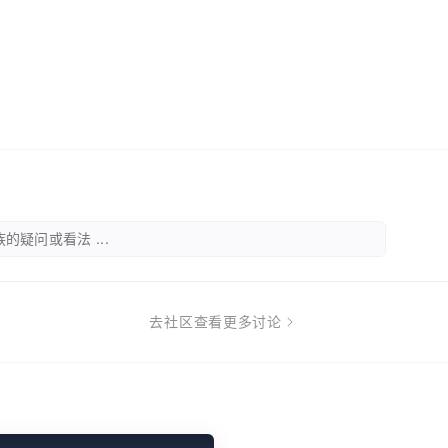
的疑问或看法 ...
去社区查看更多讨论