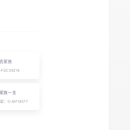
氏家族
FGC36216
家族一支
：O-MF18577