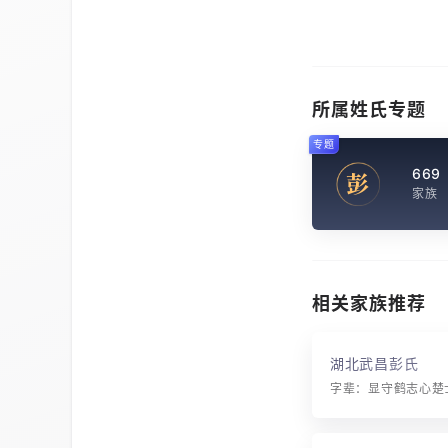
所属姓氏专题
专题
669
彭
家族
相关家族推荐
湖北武昌彭氏