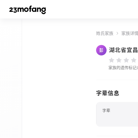
姓氏家族
家族详
湖北省宜
彭
家族的遗传标记
字辈信息
字辈