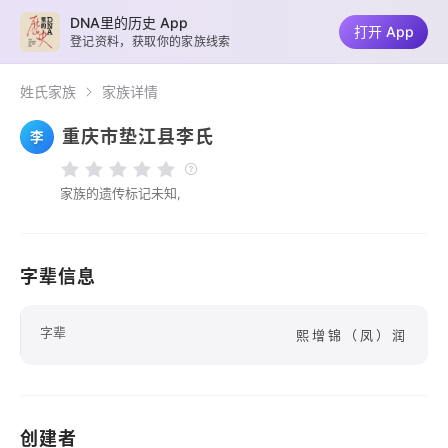
DNA里的历史 App
打开 App
登记资料，获取你的家族线索
姓氏家族
家族详情
重庆市垫江县李氏
李
家族的遗传标记未知,
字辈信息
字辈
熙增锦（凤）润
创建者