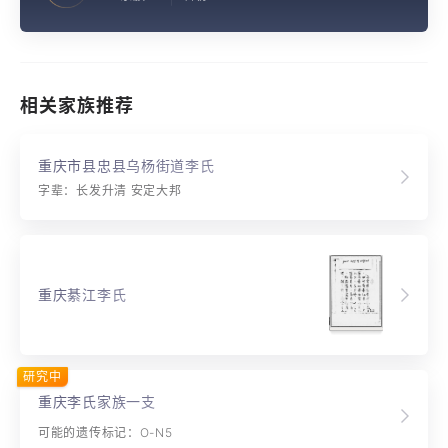
相关家族推荐
重庆市县忠县乌杨街道李氏
字辈：长发升清 安定大邦
重庆綦江李氏
研究中
重庆李氏家族一支
可能的遗传标记：O-N5