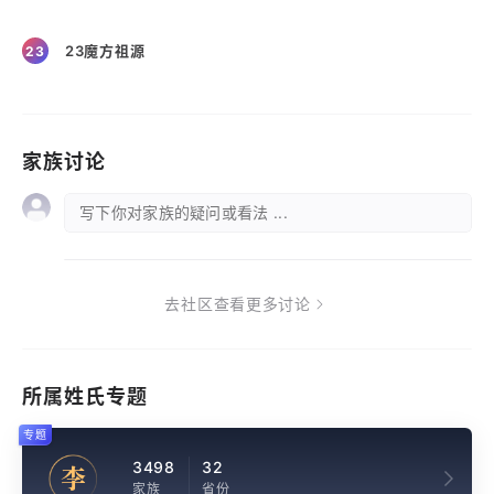
23魔方祖源
23
家族讨论
写下你对家族的疑问或看法 ...
去社区查看更多讨论
所属姓氏专题
专题
3498
32
李
家族
省份