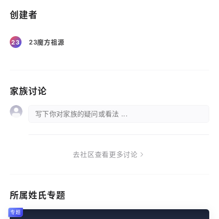
创建者
23魔方祖源
23
家族讨论
写下你对家族的疑问或看法 ...
去社区查看更多讨论
所属姓氏专题
专题