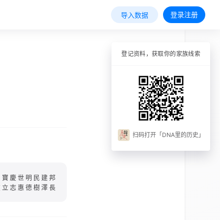
登录注册
导入数据
登记资料，获取你的家族线索
扫码打开「DNA里的历史」
乃寶慶世明民建邦
在立志惠德樹澤長