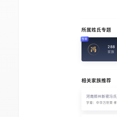
所属姓氏专题
专题
288
冯
家族
相关家族推荐
河南郑州新密冯氏