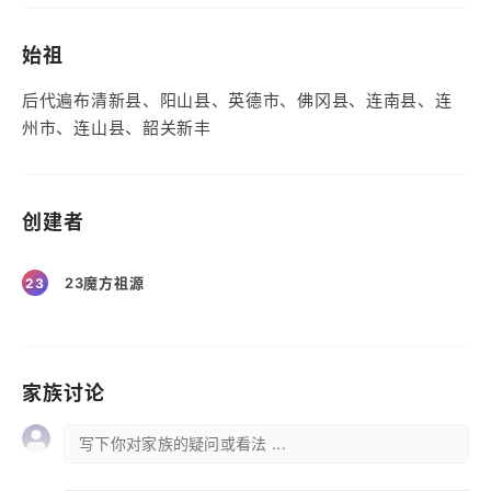
始祖
后代遍布清新县、阳山县、英德市、佛冈县、连南县、连
州市、连山县、韶关新丰
创建者
23魔方祖源
23
家族讨论
写下你对家族的疑问或看法 ...