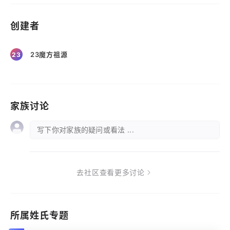
创建者
23魔方祖源
23
家族讨论
写下你对家族的疑问或看法 ...
去社区查看更多讨论
所属姓氏专题