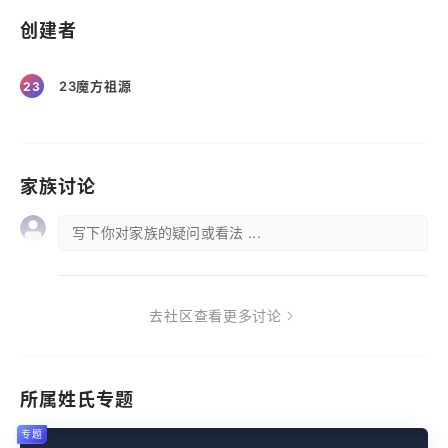
创建者
23魔方祖源
23
家族讨论
写下你对家族的疑问或看法 ...
去社区查看更多讨论
所属姓氏专题
专题