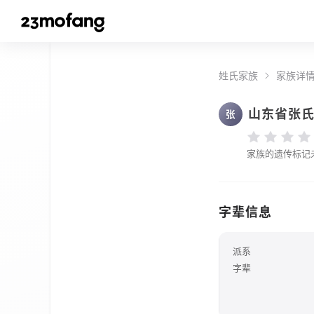
姓氏家族
家族详
山东省张
张
家族的遗传标记
字辈信息
派系
字辈