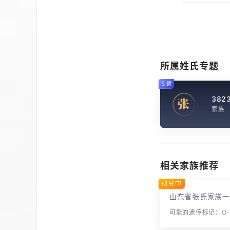
所属姓氏专题
专题
382
张
家族
相关家族推荐
研究中
山东省张氏家族一
可能的遗传标记：O-M