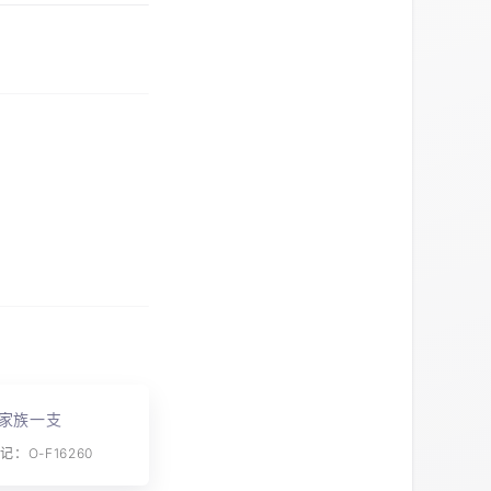
家族一支
：O-F16260