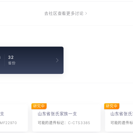
去社区查看更多讨论
3
32
省份
研究中
研究中
支
山东省张氏家族一支
山东省张氏
F22970
可能的遗传标记：C-CTS3385
可能的遗传标记