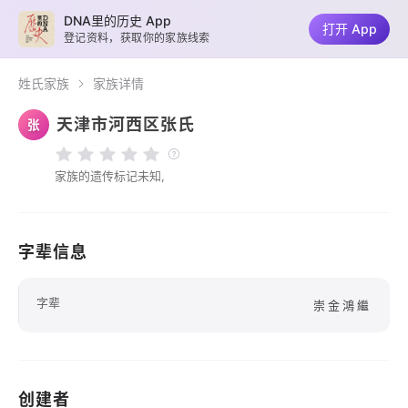
DNA里的历史 App
打开 App
登记资料，获取你的家族线索
姓氏家族
家族详情
天津市河西区张氏
张
家族的遗传标记未知,
字辈信息
字辈
崇金鴻繼
创建者