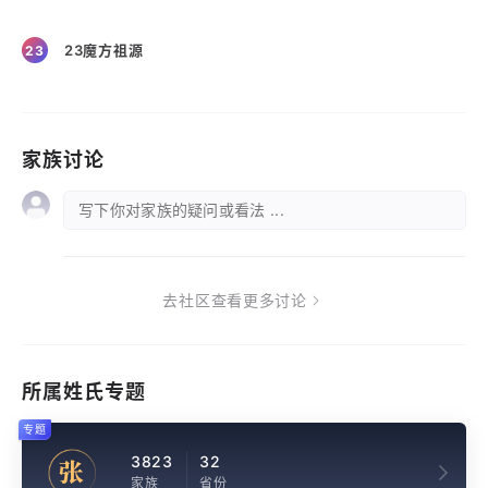
23魔方祖源
23
家族讨论
写下你对家族的疑问或看法 ...
去社区查看更多讨论
所属姓氏专题
专题
3823
32
张
家族
省份