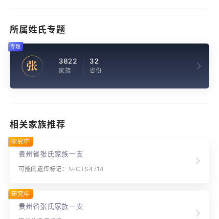
所属姓氏专题
专题
3822
32
张
家族
省份
相关家族推荐
研究中
贵州省张氏家族一支
可能的遗传标记：N-CTS4714
研究中
贵州省张氏家族一支