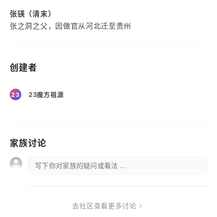
张锳（清末）
张之洞之父，因做官从河北迁至贵州
创建者
23魔方祖源
23
家族讨论
写下你对家族的疑问或看法 ...
去社区查看更多讨论