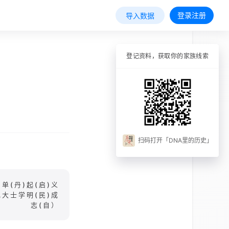
登录注册
导入数据
登记资料，获取你的家族线索
扫码打开「DNA里的历史」
)单(丹)起(启)义
大士学明(民)成
志(自）