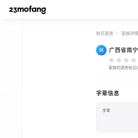
姓氏家族
家族详
广西省南
刘
家族的遗传标记
字辈信息
字辈