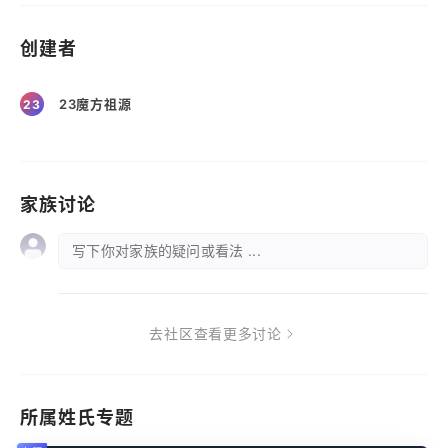
创建者
23魔方祖源
23
家族讨论
写下你对家族的疑问或看法 ...
去社区查看更多讨论
所属姓氏专题