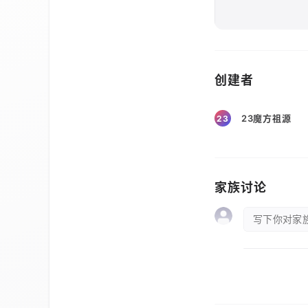
创建者
23魔方祖源
23
家族讨论
写下你对家族