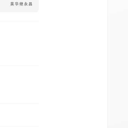
英华继永昌