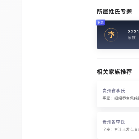
所属姓氏专题
专题
323
李
家族
相关家族推荐
贵州省李氏
贵州省李氏