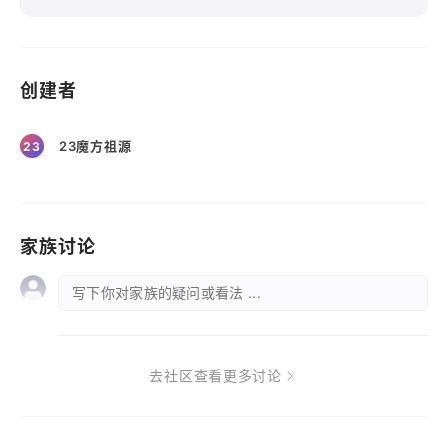
创建者
23魔方祖源
23
家族讨论
写下你对家族的疑问或看法 ...
去社区查看更多讨论