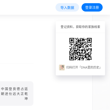
登录注册
导入数据
登记资料，获取你的家族线索
扫码打开「DNA里的历史」
国中国登良德占廷
文朝进仕远大正乾
坤