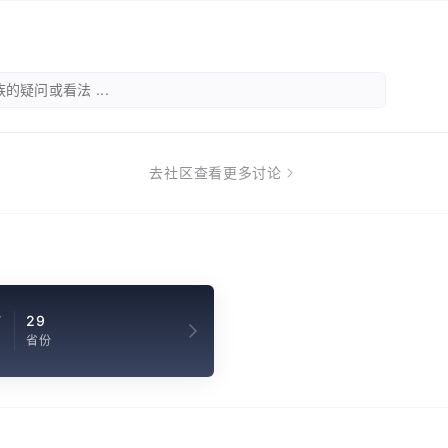
的疑问或看法 ...
去社区查看更多讨论
7
29
省份