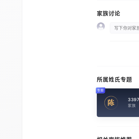
家族讨论
写下你对家族
所属姓氏专题
专题
339
陈
家族