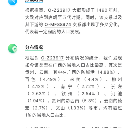
根据推算，
O-Z23917
大概形成于 1490 年前，
大致对应到唐朝至五代时期。同时，该支系以及
其下游的
O-MF88974
支系都出现了多叉分化，
代表着一定程度的人口发展。
分布情况
根据对
O-Z23917
分布情况的统计，我们发现
如今该类型在广西的当地人口占比最高，其次是
贵州、云南。其中在广西的防城港（4.88%）、
百色（4.49%）、来宾（4.4%）、柳州
（4.12%）、南宁（2.72%）、崇左
（2.63%）、钦州（2.54%）、河池
（1.94%），贵州的黔西南（5.8%），云南的德
宏（2.7%）、文山（1.33%）等市，均有超过
1% 的当地人口占比。