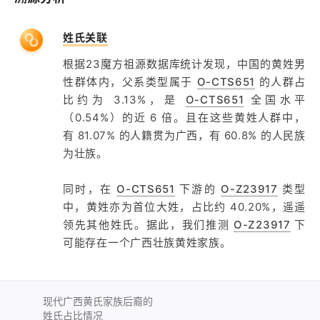
姓氏关联
根据23魔方祖源数据库统计发现，中国的黄姓男
性群体内，父系类型属于
O-CTS651
的人群占
比约为 3.13%，是
O-CTS651
全国水平
（0.54%）的近 6 倍。且在这些黄姓人群中，
有 81.07% 的人籍贯为广西，有 60.8% 的人民族
为壮族。
同时，在
O-CTS651
下游的
O-Z23917
类型
中，黄姓亦为首位大姓，占比约 40.20%，遥遥
领先其他姓氏。据此，我们推测
O-Z23917
下
可能存在一个广西壮族黄姓家族。
现代广西黄氏家族后裔的
姓氏占比情况