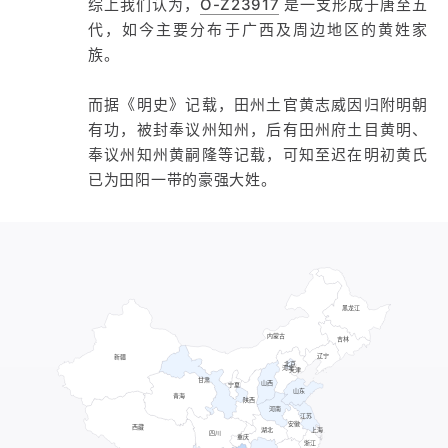
综上我们认为，
O-Z23917
是一支形成于唐至五
代，如今主要分布于广西及周边地区的黄姓家
族。
而据《明史》记载，田州土官黄志威因归附明朝
有功，被封奉议州知州，后有田州府土目黄明、
奉议州知州黄嗣隆等记载，可知至迟在明初黄氏
已为田阳一带的豪强大姓。