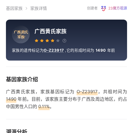
基因家族
家族详情
创建者
23魔方祖源
广西黄氏家族
广
西
黄
氏
家
族
家族的遗传标记为
O-Z23917
,
它的形成时间为
1490
年前
基因家族介绍
广西黄氏家族，家族基因标记为
O-Z23917
，共祖时间为
1490
年前。目前，该家族主要分布于广西及周边地区，约占
中国男性人口的
0.11%
。
溯源分析