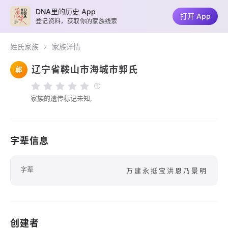
DNA里的历史 App
打开 App
登记资料，获取你的家族线索
姓氏家族
家族详情
辽宁省鞍山市海城市郭氏
郭
家族的遗传标记未知,
字辈信息
字辈
万建永挺宝洪恩乃景明
创建者