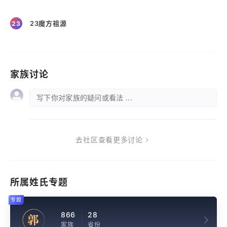
23魔方祖源
23
家族讨论
写下你对家族的疑问或看法 ...
去社区查看更多讨论
所属姓氏专题
专题
866
28
郭
家族
省份