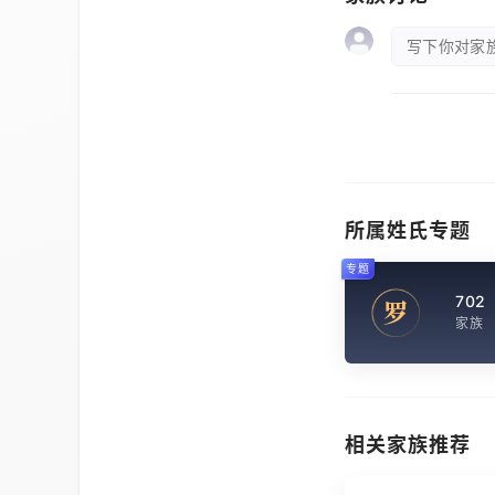
写下你对家族
所属姓氏专题
专题
702
罗
家族
相关家族推荐