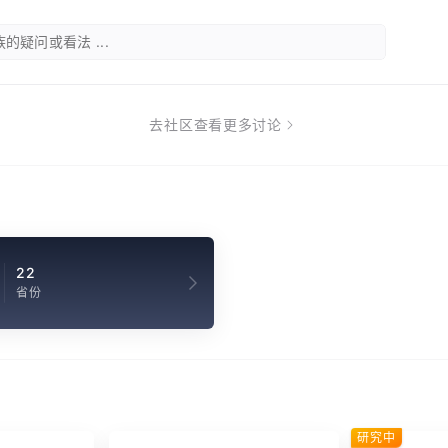
的疑问或看法 ...
去社区查看更多讨论
22
省份
研究中