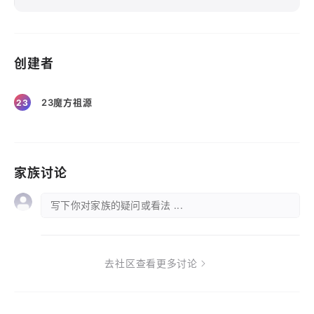
创建者
23魔方祖源
23
家族讨论
写下你对家族的疑问或看法 ...
去社区查看更多讨论