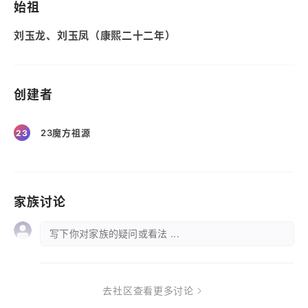
始祖
刘玉龙、刘玉凤（康熙二十二年）
创建者
23魔方祖源
23
家族讨论
写下你对家族的疑问或看法 ...
去社区查看更多讨论