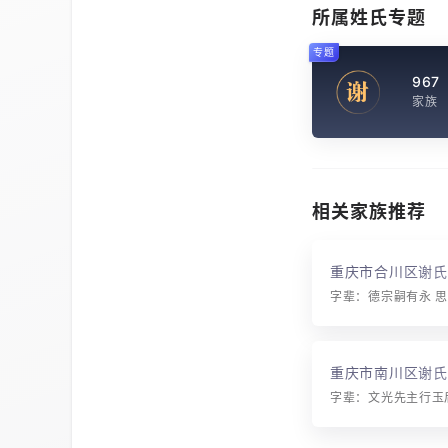
所属姓氏专题
专题
967
谢
家族
相关家族推荐
重庆市合川区谢氏
重庆市南川区谢氏