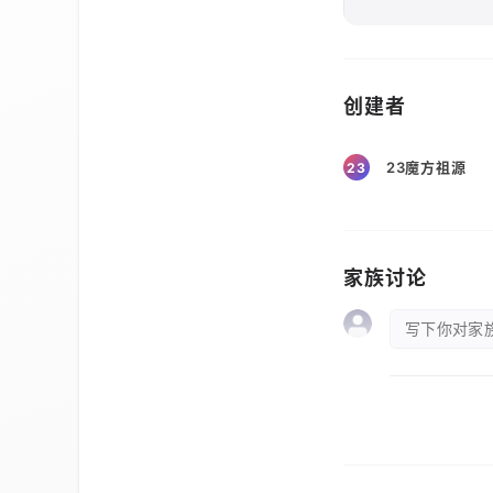
创建者
23魔方祖源
23
家族讨论
写下你对家族