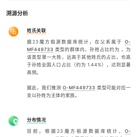
溯源分析
姓氏关联
据23魔方祖源数据库统计，在父系属于
O-
MF449733
类型的群体内，孙姓占比约为 ，为
该类型第一大姓，远高于其他姓氏的占比，也高
于孙姓全国人口占比（约为 1.44%），达到显著
高频。
据此，我们推测
O-MF449733
类型可能对应一
支以孙姓为主体的家族。
分布情况
目前，根据23魔方祖源数据库统计，
O-