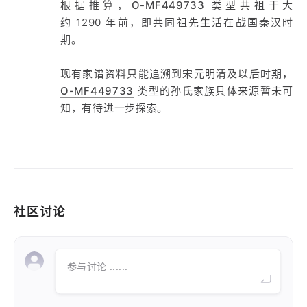
根据推算，
O-MF449733
类型共祖于大
约 1290 年前，即共同祖先生活在战国秦汉时
期。
现有家谱资料只能追溯到宋元明清及以后时期，
O-MF449733
类型的孙氏家族具体来源暂未可
知，有待进一步探索。
社区讨论
参与讨论 ......